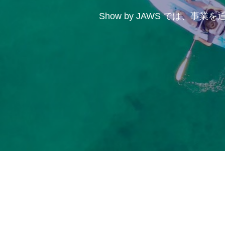
Show by JAWS では