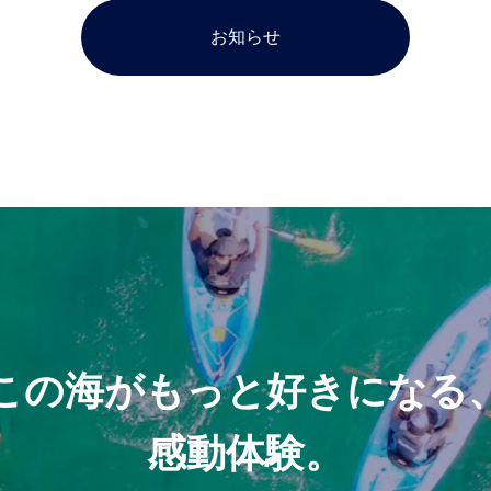
お知らせ
この海がもっと好きになる
感動体験。
地球をもっと知る、ワクワク体験