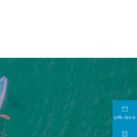
、

お問い合わせ

。