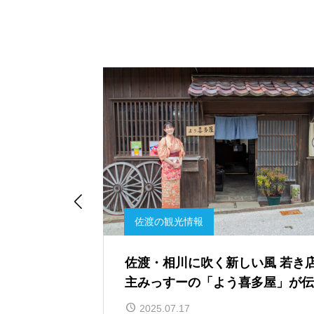

ツアーブログ
たShow by
2024年、ありがとうございまし
た！ 2025年へ向けて。
2024.12.05