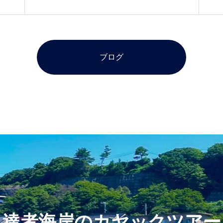
ブログ
達者海岸のカヤックツアー