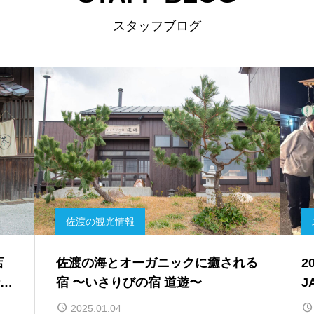
スタッフブログ
スタッフの日常
下積み時代の先輩が佐渡に遊びに来
た！
験
2024.11.06