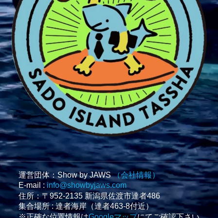
運営団体：Show by JAWS
（会社情報）
E-mail :
info@showbyjaws.com
住所：〒952-2135 新潟県佐渡市達者486
集合場所 : 達者海岸（達者463-8付近）
※正確な位置情報は
Googleマップ
にてご確認下さい