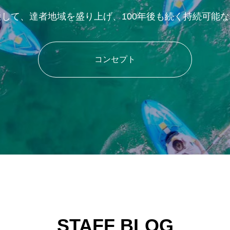
、事業を通して、達者地域を盛り上げ、100年後も続く持続可
コンセプト
STAFF BLOG