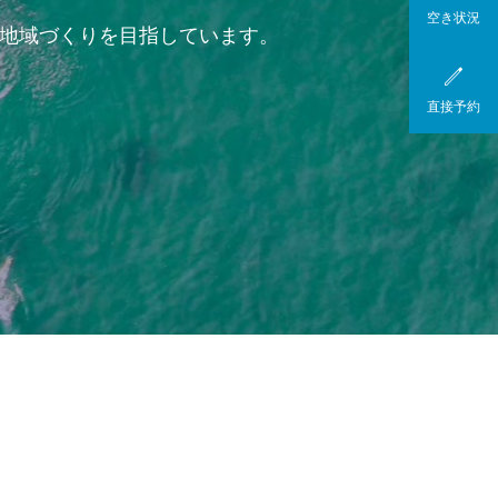
空き状況
能な地域づくりを目指しています。

直接予約